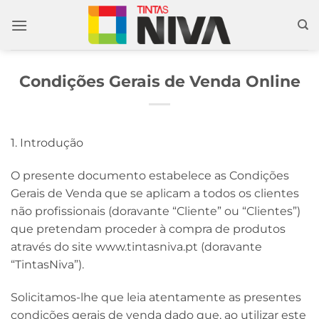
Skip
to
content
Condições Gerais de Venda Online
1. Introdução
O presente documento estabelece as Condições
Gerais de Venda que se aplicam a todos os clientes
não profissionais (doravante “Cliente” ou “Clientes”)
que pretendam proceder à compra de produtos
através do site www.tintasniva.pt (doravante
“TintasNiva”).
Solicitamos-lhe que leia atentamente as presentes
condições gerais de venda dado que, ao utilizar este