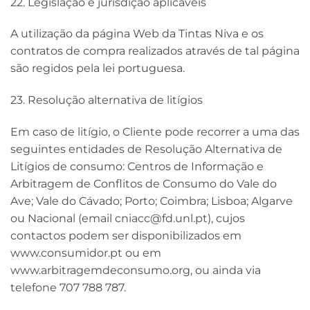
22. Legislação e jurisdição aplicáveis
A utilização da página Web da Tintas Niva e os
contratos de compra realizados através de tal página
são regidos pela lei portuguesa.
23. Resolução alternativa de litígios
Em caso de litígio, o Cliente pode recorrer a uma das
seguintes entidades de Resolução Alternativa de
Litígios de consumo: Centros de Informação e
Arbitragem de Conflitos de Consumo do Vale do
Ave; Vale do Cávado; Porto; Coimbra; Lisboa; Algarve
ou Nacional (email cniacc@fd.unl.pt), cujos
contactos podem ser disponibilizados em
www.consumidor.pt ou em
www.arbitragemdeconsumo.org, ou ainda via
telefone 707 788 787.