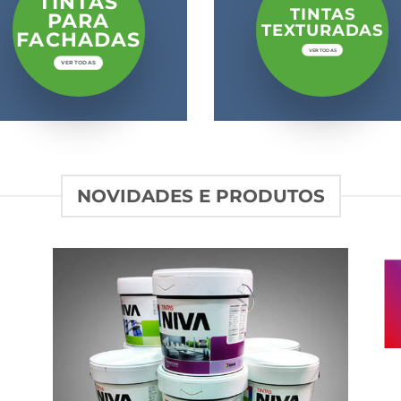
TINTAS
TINTAS
PARA
TEXTURADAS
FACHADAS
VER TODAS
VER TODAS
NOVIDADES E PRODUTOS