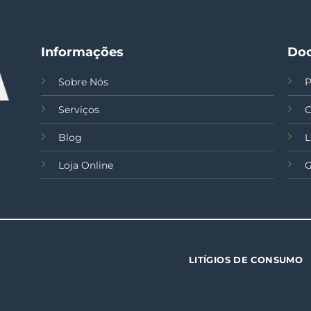
Informações
Do
Sobre Nós
P
Serviços
C
Blog
L
Loja Online
G
LITÍGIOS DE CONSUMO