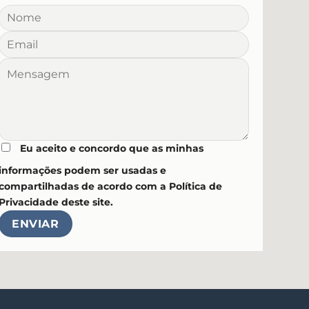
Eu aceito e concordo que as minhas
informações podem ser usadas e
compartilhadas de acordo com a Política de
Privacidade deste site.