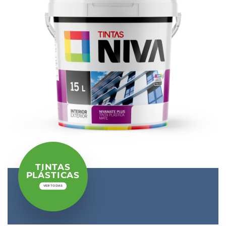
TINTAS
PLÁSTICAS
VER TODAS