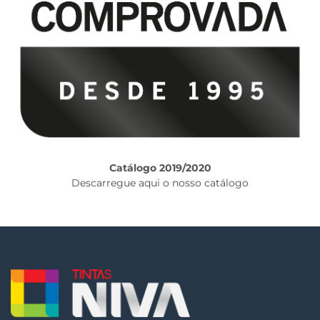
Catálogo 2019/2020
Descarregue aqui o nosso catálogo