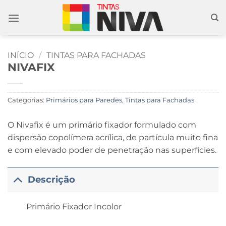
Skip
to
content
INÍCIO
/
TINTAS PARA FACHADAS
NIVAFIX
Categorias:
Primários para Paredes
,
Tintas para Fachadas
O Nivafix é um primário fixador formulado com
dispersão copolímera acrílica, de partícula muito fina
e com elevado poder de penetração nas superfícies.
Descrição
Primário Fixador Incolor